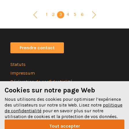
1
2
3
4
5
6
Prendre contact
Statuts
Impressum
Déclaration de confidentialité
Cookies sur notre page Web
Nous utilisons des cookies pour optimiser l’expérience
des utilisateurs sur notre site Web. Lisez notre
politique
de confidentialité
pour en savoir plus sur notre
Spitalgasse 32
utilisation de cookies et la protection de vos données.
3011 Bern
Tout accepter