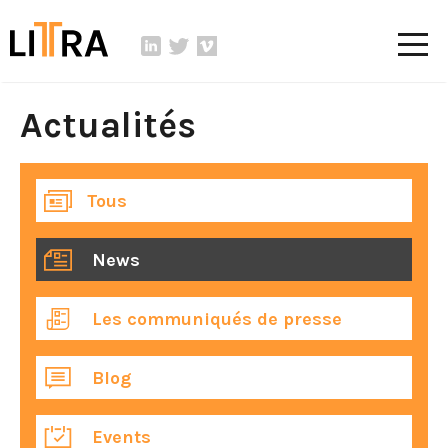
Actualités
Tous
News
Les communiqués de presse
Blog
Events