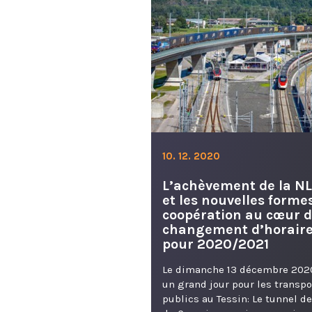
10. 12. 2020
L’achèvement de la N
et les nouvelles forme
coopération au cœur 
changement d’horair
pour 2020/2021
Le dimanche 13 décembre 202
un grand jour pour les transpo
publics au Tessin: Le tunnel d