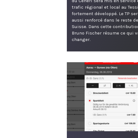
du Ceneri sera mis en service 
trafic régional et local au Tess
fortement développé. Le TP ser
aussi renforcé dans le reste de
Suisse. Dans cette contributio
Bruno Fischer résume ce qui v
changer.