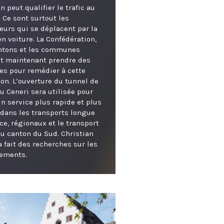
on peut qualifier le trafic au
. Ce sont surtout les
eurs qui se déplacent par la
en voiture. La Confédération,
antons et les communes
t maintenant prendre des
s pour remédier à cette
ion. L’ouverture du tunnel de
u Ceneri sera utilisée pour
 un service plus rapide et plus
dans les transports longue
ce, régionaux et le transport
du canton du Sud. Christian
a fait des recherches sur les
ements.