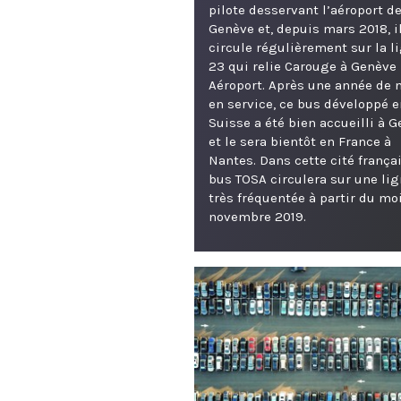
pilote desservant l’aéroport d
Genève et, depuis mars 2018, i
circule régulièrement sur la l
23 qui relie Carouge à Genève
Aéroport. Après une année de 
en service, ce bus développé e
Suisse a été bien accueilli à G
et le sera bientôt en France à
Nantes. Dans cette cité françai
bus TOSA circulera sur une li
très fréquentée à partir du mo
novembre 2019.