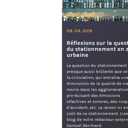
08. 04. 2019
Réflexions sur la ques
du stationnement en 
urbaine
La question du stationnement 
presque aussi brûlante que ce
la circulation, qui entraîne un
diminution de la qualité de vi
moins dans les agglomération
pro-duisant des émissions
olfactives et sonores, des risq
d’accident, etc. La raison ici en
coût de ce stationnement. Lise
blog de notre rédacteur exter
Samuel Bernhard.