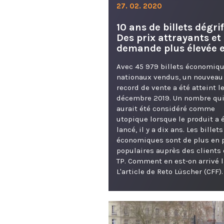
27. 02. 2020
10 ans de billets dégrif
Des prix attrayants et
demande plus élevée 
Avec 45 979 billets économiq
nationaux vendus, un nouveau
record de vente a été atteint le
décembre 2019. Un nombre qu
aurait été considéré comme
utopique lorsque le produit a 
lancé, il y a dix ans. Les billets
économiques sont de plus en 
populaires auprès des clients
TP. Comment en est-on arrivé 
L'article de Reto Lüscher (CFF).