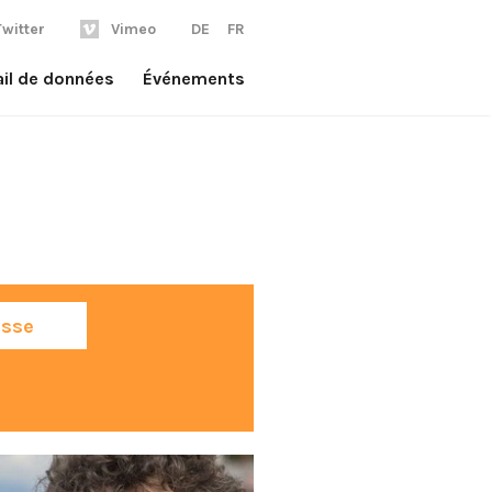
Twitter
Vimeo
DE
FR
ail de données
Événements
sse