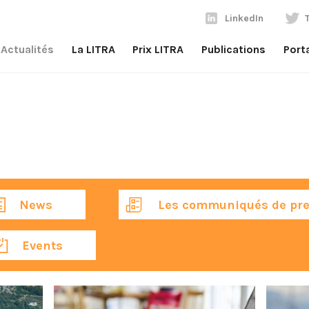
LinkedIn
Actualités
La LITRA
Prix LITRA
Publications
Port
News
Les communiqués de pre
Events