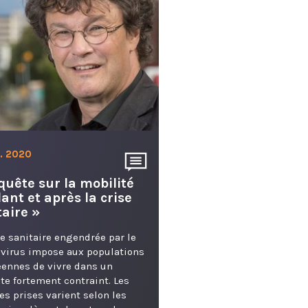
5. 2020
quête sur la mobilité
ant et après la crise
taire »
se sanitaire engendrée par le
virus impose aux populations
ennes de vivre dans un
te fortement contraint. Les
s prises varient selon les