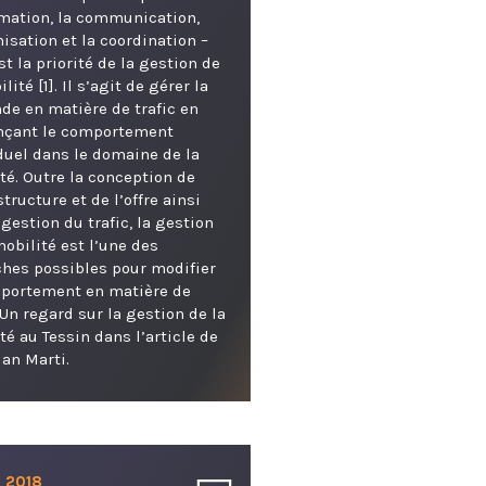
rmation, la communication,
nisation et la coordination –
est la priorité de la gestion de
lité [1]. Il s’agit de gérer la
e en matière de trafic en
ençant le comportement
duel dans le domaine de la
té. Outre la conception de
structure et de l’offre ainsi
 gestion du trafic, la gestion
mobilité est l’une des
hes possibles pour modifier
mportement en matière de
. Un regard sur la gestion de la
té au Tessin dans l’article de
ian Marti.
. 2018