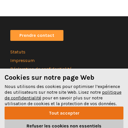
Prendre contact
Statuts
Impressum
Déclaration de confidentialité
Cookies sur notre page Web
Nous utilisons des cookies pour optimiser l’expérience
des utilisateurs sur notre site Web. Lisez notre
politique
de confidentialité
pour en savoir plus sur notre
Spitalgasse 32
utilisation de cookies et la protection de vos données.
3011 Bern
Tout accepter
031 328 32 32
Refuser les cookies non essentiels