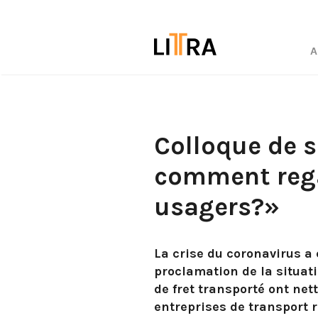
A
Colloque de s
comment rega
usagers?»
La crise du coronavirus a 
proclamation de la situati
de fret transporté ont net
entreprises de transport 