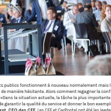
ports publics fonctionnent à nouveau normalement mais 
 de manière hésitante. Alors comment regagner la conf
 «Dans la situation actuelle, la tâche la plus importante
de garantir la qualité du service et donner le bon exempl
rot, CEO des CFF
. Les CFF et CarPostal ont été les lead