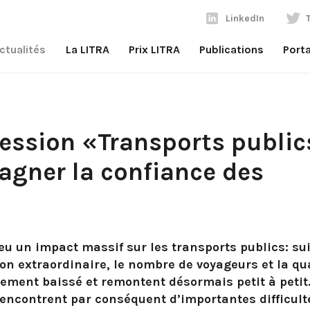
LinkedIn
ctualités
La LITRA
Prix LITRA
Publications
Port
ession «Transports public
gner la confiance des
eu un impact massif sur les transports publics: sui
on extraordinaire, le nombre de voyageurs et la qu
tement baissé et remontent désormais petit à petit
rencontrent par conséquent d’importantes difficult