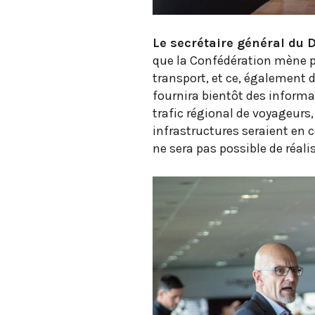
Le secrétaire général du
que la Confédération mène po
transport, et ce, également 
fournira bientôt des inform
trafic régional de voyageurs, 
infrastructures seraient en c
ne sera pas possible de réali