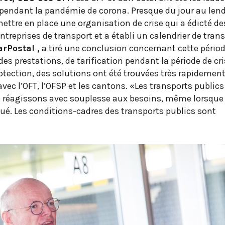
 pendant la pandémie de corona. Presque du jour au len
ettre en place une organisation de crise qui a édicté de
treprises de transport et a établi un calendrier de trans
rPostal ,
a tiré une conclusion concernant cette périod
es prestations, de tarification pendant la période de cri
tection, des solutions ont été trouvées très rapidement
vec l’OFT, l’OFSP et les cantons. «Les transports public
us réagissons avec souplesse aux besoins, même lorsque 
qué. Les conditions-cadres des transports publics sont