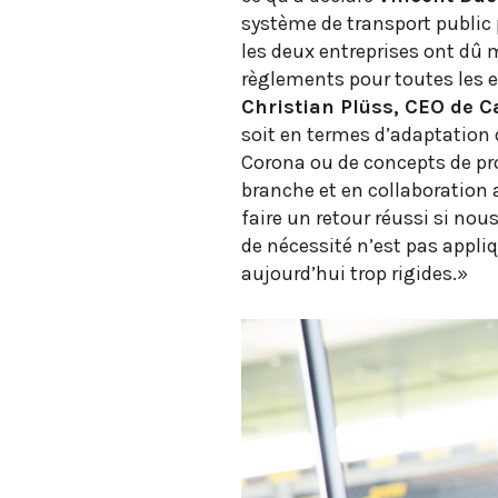
système de transport public
les deux entreprises ont dû m
règlements pour toutes les en
Christian Plüss, CEO de Ca
soit en termes d’adaptation d
Corona ou de concepts de pro
branche et en collaboration a
faire un retour réussi si no
de nécessité n’est pas appli
aujourd’hui trop rigides.»