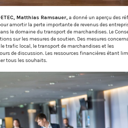
 DETEC, Matthias Ramsauer,
a donné un aperçu des réf
ur amortir la perte importante de revenus des entrepri
dans le domaine du transport de marchandises. Le Conse
ations sur les mesures de soutien. Des mesures concerna
le trafic local, le transport de marchandises et les
ours de discussion. Les ressources financières étant limi
ser tous les souhaits.