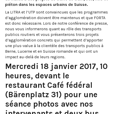
piéton dans les espaces urbains de Suisse.
La LITRA et l’UTP sont convaincues que les programmes
d’agglomération doivent être maintenus et que FORTA
est donc nécessaire. Lors de notre conférence de presse,
nous vous informerons quant au rôle des transports
publics routiers et vous présenterons trois projets
d’agglomération concrets qui permettent d’apporter
une plus-value à la clientèle des transports publics à
Berne, Lucerne et en Suisse romande et qui ont un
impact au-delà de leurs regions.
Mercredi 18 janvier 2017, 10
heures, devant le
restaurant Café fédéral
(Bärenplatz 31) pour une
séance photos avec nos
intervenants et deux bus