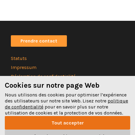
Prendre contact
Statuts
Impressum
Déclaration de confidentialité
Cookies sur notre page Web
Nous utilisons des cookies pour optimiser l’expérience
des utilisateurs sur notre site Web. Lisez notre
politique
de confidentialité
pour en savoir plus sur notre
Spitalgasse 32
utilisation de cookies et la protection de vos données.
3011 Bern
Tout accepter
031 328 32 32