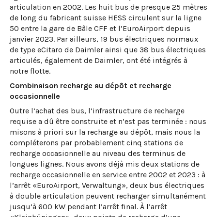
articulation en 2002. Les huit bus de presque 25 mètres
de long du fabricant suisse HESS circulent sur la ligne
50 entre la gare de Bâle CFF et l’EuroAirport depuis
janvier 2023. Par ailleurs, 19 bus électriques normaux
de type eCitaro de Daimler ainsi que 38 bus électriques
articulés, également de Daimler, ont été intégrés à
notre flotte.
Combinaison recharge au dépôt et recharge
occasionnelle
Outre l’achat des bus, l’infrastructure de recharge
requise a dû être construite et n’est pas terminée : nous
misons à priori sur la recharge au dépôt, mais nous la
compléterons par probablement cinq stations de
recharge occasionnelle au niveau des terminus de
longues lignes. Nous avons déjà mis deux stations de
recharge occasionnelle en service entre 2002 et 2023 : à
l’arrêt «EuroAirport, Verwaltung», deux bus électriques
à double articulation peuvent recharger simultanément
jusqu’à 600 kW pendant l’arrêt final. À l’arrêt