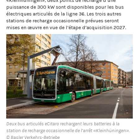
«Kleinhüningen», deux points de recharge d’une
puissance de 300 kW sont disponibles pour les bus
électriques articulés de la ligne 36. Les trois autres
stations de recharge occasionnelle prévues seront
mises en œuvre en vue de l’étape d’acquisition 2027.
Deux bus articulés eCitaro rechargent leurs batteries à la
station de recharge occasionnelle de l’arrêt «Kleinhüningen».
© Basler Verkehrs-Betriebe