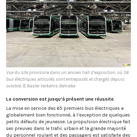
Vue du site provisoire dans un ancien hall d’exposition, où 38
bus électriques articulés sont entreposés et chargés depuis
octobre. © Basler Verkehrs-Betriebe
La conversion est jusqu’à présent une réussite
La mise en service des 65 premiers bus électriques a
globalement bien fonctionné, à l’exception de quelques
petits défauts de jeunesse. La propulsion électrique fait
ses preuves dans le trafic urbain et la grande majorité
du personnel roulant et des passagers est satisfaite des