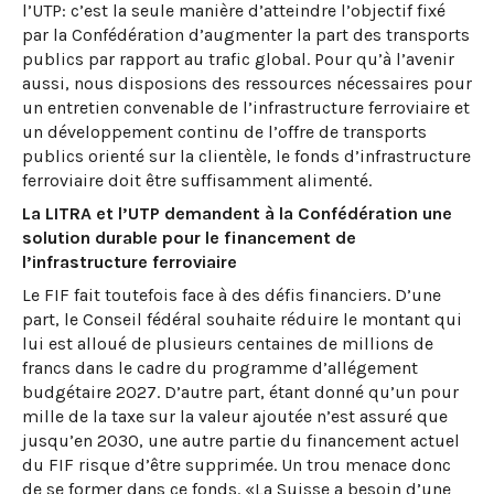
l’UTP: c’est la seule manière d’atteindre l’objectif fixé
par la Confédération d’augmenter la part des transports
publics par rapport au trafic global. Pour qu’à l’avenir
aussi, nous disposions des ressources nécessaires pour
un entretien convenable de l’infrastructure ferroviaire et
un développement continu de l’offre de transports
publics orienté sur la clientèle, le fonds d’infrastructure
ferroviaire doit être suffisamment alimenté.
La LITRA et l’UTP demandent à la Confédération une
solution durable pour le financement de
l’infrastructure ferroviaire
Le FIF fait toutefois face à des défis financiers. D’une
part, le Conseil fédéral souhaite réduire le montant qui
lui est alloué de plusieurs centaines de millions de
francs dans le cadre du programme d’allégement
budgétaire 2027. D’autre part, étant donné qu’un pour
mille de la taxe sur la valeur ajoutée n’est assuré que
jusqu’en 2030, une autre partie du financement actuel
du FIF risque d’être supprimée. Un trou menace donc
de se former dans ce fonds. «La Suisse a besoin d’une