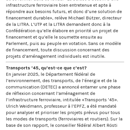
infrastructure ferroviaire bien entretenue et apte à
répondre aux besoins futurs, et donc d’une solution de
financement durable», relève Michael Bützer, directeur
de la LITRA. L’UTP et la LITRA demandent donc à la
Confédération qu’elle élabore en priorité un projet de
financement et qu’elle le soumette ensuite au
Parlement, puis au peuple en votation. Sans ce modèle
de financement, toute discussion concernant des
projets d’aménagement individuels est inutile.
Transports ’45, qu’est-ce que c’est?
En janvier 2025, le Département fédéral de
l’environnement, des transports, de l’énergie et de la
communication (DETEC) a annoncé entamer une phase
de réflexion concernant l’aménagement de
l’infrastructure ferroviaire, intitulée «Transports ’45».
Ulrich Weidmann, professeur à l’EPFZ, a été mandaté
pour analyser et prioriser les projets prévus pour tous
les modes de transports (ferroviaires et routiers). Sur la
base de son rapport, le conseiller fédéral Albert Rösti