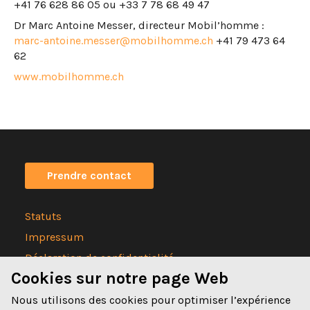
+41 76 628 86 05 ou +33 7 78 68 49 47
Dr Marc Antoine Messer, directeur Mobil’homme :
marc-antoine.messer@mobilhomme.ch
+41 79 473 64
62
www.mobilhomme.ch
Prendre contact
Statuts
Impressum
Déclaration de confidentialité
Cookies sur notre page Web
Nous utilisons des cookies pour optimiser l’expérience