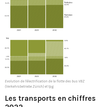
Evolution de l'électrification de la flotte des bus VBZ
(Verkehrsbetriebe Zürich) et tpg
Les transports en chiffres