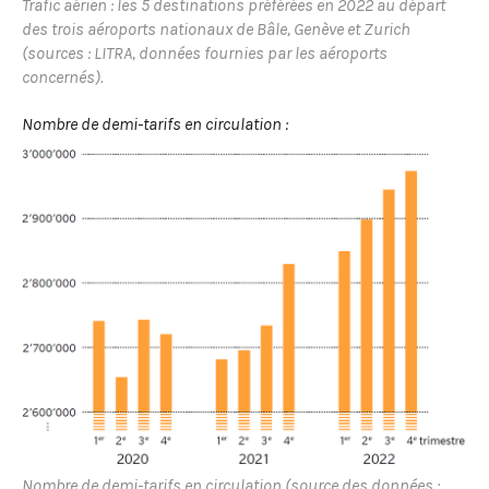
Trafic aérien : les 5 destinations préférées en 2022 au départ
des trois aéroports nationaux de Bâle, Genève et Zurich
(sources : LITRA, données fournies par les aéroports
concernés).
Nombre de demi-tarifs en circulation :
Nombre de demi-tarifs en circulation (source des données :