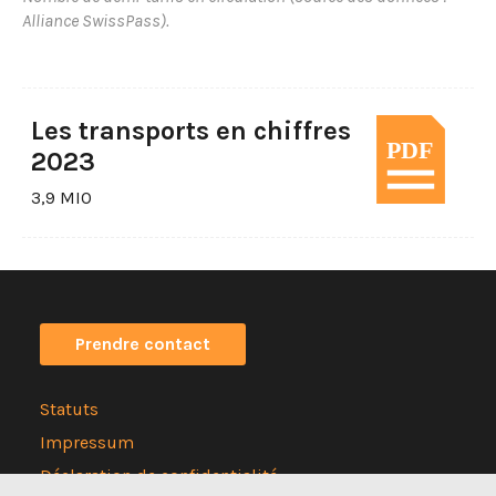
Alliance SwissPass).
Les transports en chiffres
2023
3,9 MIO
Prendre contact
Statuts
Impressum
Déclaration de confidentialité