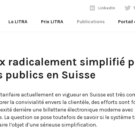
LinkedIn
La LITRA
Prix LITRA
Publications
Portail
x radicalement simplifié 
s publics en Suisse
e tarifaire actuellement en vigueur en Suisse est très co
rer la convivialité envers la clientèle, des efforts sont 
xité derrière une billetterie électronique moderne avec
La question se pose toutefois de savoir si le système ta
ire l’objet d’une sérieuse simplification.