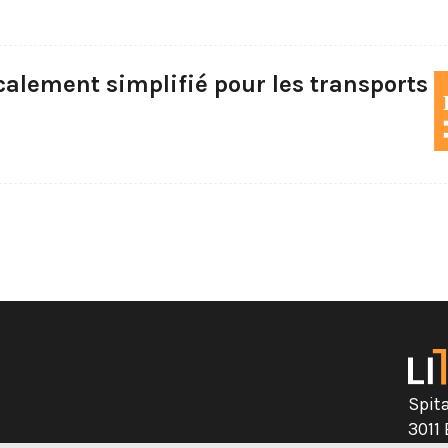
calement simplifié pour les transports
Spit
3011