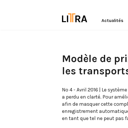
Actualités
Modèle de pri
les transport
No 4 - Avril 2016 | Le systèm
a perdu en clarté. Pour amélio
afin de masquer cette comple
enregistrement automatique. 
en tant que tel ne peut pas fa