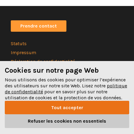
Prendre contact
Statuts
Impressum
Déclaration de confidentialité
Cookies sur notre page Web
Nous utilisons des cookies pour optimiser l’expérience
des utilisateurs sur notre site Web. Lisez notre
politique
de confidentialité
pour en savoir plus sur notre
Spitalgasse 32
utilisation de cookies et la protection de vos données.
3011 Bern
Tout accepter
031 328 32 32
Refuser les cookies non essentiels