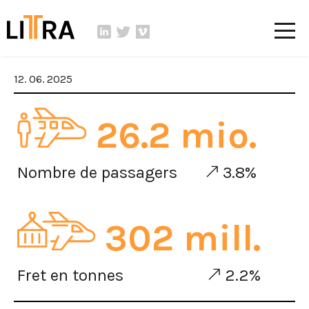
12. 06. 2025
26.2 mio.
Nombre de passagers
3.8%
302 mill.
Fret en tonnes
2.2%