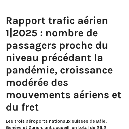
Rapport trafic aérien
1|2025 : nombre de
passagers proche du
niveau précédant la
pandémie, croissance
modérée des
mouvements aériens et
du fret
Les trois aéroports nationaux suisses de Bâle,
Genève et Zurich, ont accueilli un total de 26,2