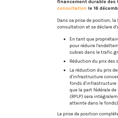
financement durable des C
consultation
le 16 décemb
Dans sa prise de position, l
consultation et se déclare d'
En tant que propriétair
pour réduire l'endettem
subies dans le trafic g
Réduction du prix des s
La réduction du prix de
d'infrastructure conce
fonds d'infrastructure 
que la part fédérale de
(RPLP) sera intégraleme
atteinte dans le fonds)
La prise de position complète