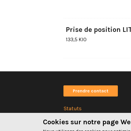
Prise de position L
133,5 KIO
Prendre contact
Statuts
Impressum
Cookies sur notre page W
Déclaration de confidentiali