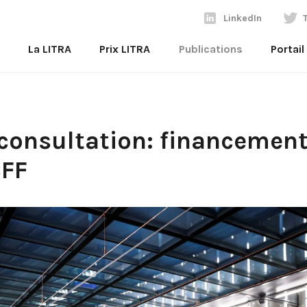
LinkedIn
La LITRA
Prix LITRA
Publications
Portai
 consultation: financemen
CFF