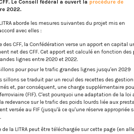
FF. Le Conseil fédéral a ouvert la
procédure de
re 2022.
a LITRA aborde les mesures suivantes du projet mis en
accord avec elles :
e des CFF, la Confédération verse un apport en capital 
ent net des CFF. Cet apport est calculé en fonction des 
randes lignes entre 2020 et 2022.
illons pour pour le trafic grandes lignes jusqu'en 2029
s sillons se traduit par un recul des recettes des gestio
rnés et, par conséquent, une charge supplémentaire pou
ferroviaire (FIF). C'est pourquoi une adaptation de la loi
 la redevance sur le trafic des poids lourds liée aux prest
nt versée au FIF (jusqu'à ce qu'une réserve appropriée s
.
 de la LITRA peut être téléchargée sur cette page (en al