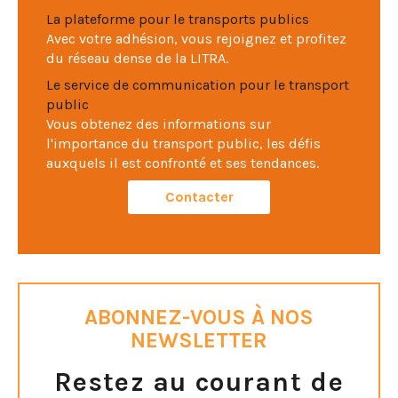
La plateforme pour le transports publics
Avec votre adhésion, vous rejoignez et profitez
du réseau dense de la LITRA.
Le service de communication pour le transport
public
Vous obtenez des informations sur
l'importance du transport public, les défis
auxquels il est confronté et ses tendances.
Contacter
ABONNEZ-VOUS À NOS
NEWSLETTER
Restez au courant de