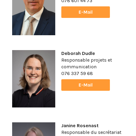
078 601 44 73
E-Mail
Deborah Dudle
Responsable projets et
communication
076 337 59 68
E-Mail
Janine Rosenast
Responsable du secrétariat