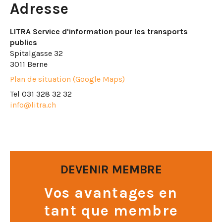
Adresse
LITRA Service d'information pour les transports
publics
Spitalgasse 32
3011 Berne
Plan de situation (Google Maps)
Tel 031 328 32 32
info@litra.ch
DEVENIR MEMBRE
Vos avantages en
tant que membre