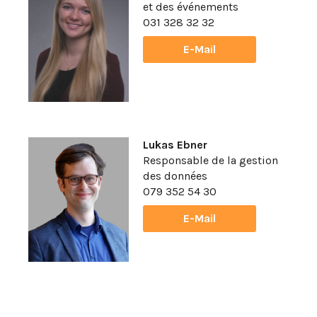
et des événements
031 328 32 32
E-Mail
Lukas Ebner
Responsable de la gestion
des données
079 352 54 30
E-Mail