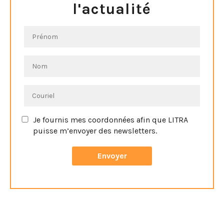
l'actualité
Je fournis mes coordonnées afin que LITRA
puisse m’envoyer des newsletters.
Vous pouvez vous désinscrire à tout moment en cliquant
sur le lien de désinscription dans le bas de page de notre
newsletter.