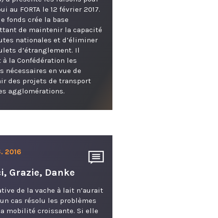
oui au FORTA le 12 février 2017.
 le fonds crée la base
tant de maintenir la capacité
utes nationales et d’éliminer
ulets d’étranglement. Il
t à la Confédération les
 nécessaires en vue de
ir des projets de transport
es agglomérations.
. 2016
i, Grazie, Danke
ative de la vache à lait n’aurait
un cas résolu les problèmes
la mobilité croissante. Si elle