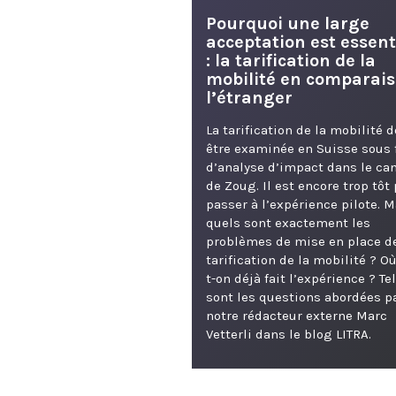
Pourquoi une large
acceptation est essent
: la tarification de la
mobilité en comparais
l’étranger
La tarification de la mobilité d
être examinée en Suisse sous
d’analyse d’impact dans le ca
de Zoug. Il est encore trop tôt
passer à l’expérience pilote. M
quels sont exactement les
problèmes de mise en place de
tarification de la mobilité ? Où
t-on déjà fait l’expérience ? Te
sont les questions abordées p
notre rédacteur externe Marc
Vetterli dans le blog LITRA.