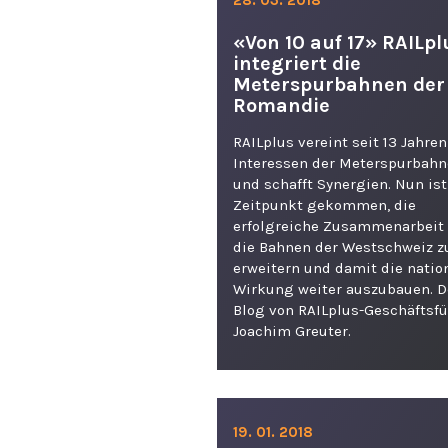
«Von 10 auf 17» RAILpl
integriert die
Meterspurbahnen der
Romandie
RAILplus vereint seit 13 Jahren
Interessen der Meterspurbah
und schafft Synergien. Nun ist
Zeitpunkt gekommen, die
erfolgreiche Zusammenarbeit 
die Bahnen der Westschweiz z
erweitern und damit die natio
Wirkung weiter auszubauen. D
Blog von RAILplus-Geschäftsfü
Joachim Greuter.
19. 01. 2018