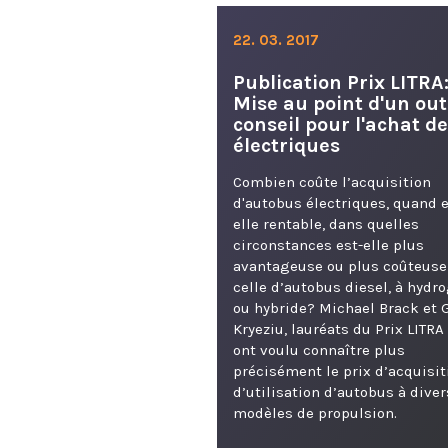
22. 03. 2017
Publication Prix LITRA
Mise au point d'un out
conseil pour l'achat d
électriques
Combien coûte l’acquisition
d'autobus électriques, quand e
elle rentable, dans quelles
circonstances est-elle plus
avantageuse ou plus coûteuse
celle d’autobus diesel, à hydr
ou hybride? Michael Brack et 
Kryeziu, lauréats du Prix LITRA
ont voulu connaître plus
précisément le prix d’acquisit
d’utilisation d’autobus à diver
modèles de propulsion.