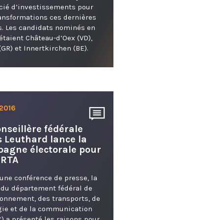
cié d’investissements pour
ansformations ces dernières
. Les candidats nominés en
 étaient Château-d’Oex (VD),
(GR) et Innertkirchen (BE).
 2016
onseillère fédérale
s Leuthard lance la
agne électorale pour
ORTA
'une conférence de presse, la
 du département fédéral de
ronnement, des transports, de
gie et de la communication
) a présenté les raisons pour