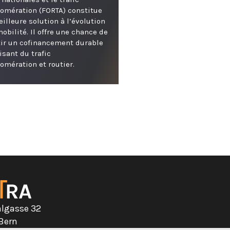
omération (FORTA) constitue
illeure solution à l’évolution
mobilité. Il offre une chance de
ir un cofinancement durable
fisant du trafic
omération et routier.
algasse 32
 Bern