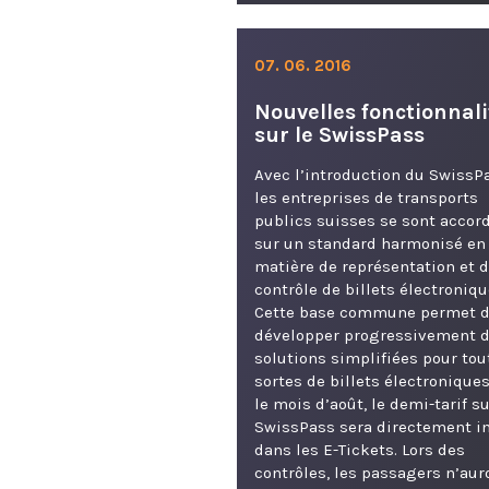
07. 06. 2016
Nouvelles fonctionnali
sur le SwissPass
Avec l’introduction du SwissP
les entreprises de transports
publics suisses se sont accor
sur un standard harmonisé en
matière de représentation et 
contrôle de billets électroniqu
Cette base commune permet 
développer progressivement 
solutions simplifiées pour tou
sortes de billets électroniques
le mois d’août, le demi-tarif s
SwissPass sera directement i
dans les E-Tickets. Lors des
contrôles, les passagers n’aur