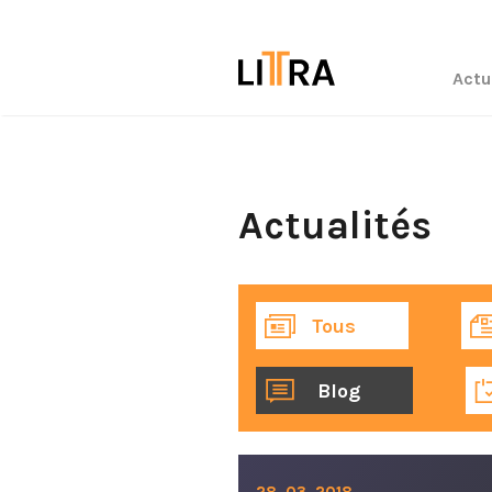
Actu
Actualités
Tous
Blog
28. 03. 2018