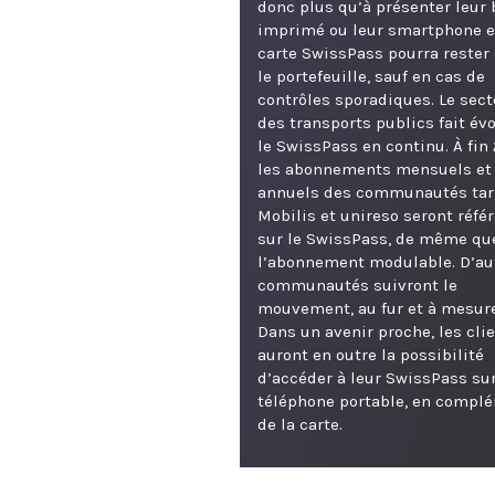
donc plus qu’à présenter leur b
imprimé ou leur smartphone e
carte SwissPass pourra rester
le portefeuille, sauf en cas de
contrôles sporadiques. Le sect
des transports publics fait év
le SwissPass en continu. À fin 
les abonnements mensuels et
annuels des communautés tari
Mobilis et unireso seront réfé
sur le SwissPass, de même qu
l’abonnement modulable. D’au
communautés suivront le
mouvement, au fur et à mesure
Dans un avenir proche, les cli
auront en outre la possibilité
d’accéder à leur SwissPass sur
téléphone portable, en compl
de la carte.