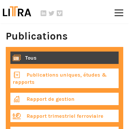
Publications
Tous
Publications uniques, études &
rapports
Rapport de gestion
Rapport trimestriel ferroviaire