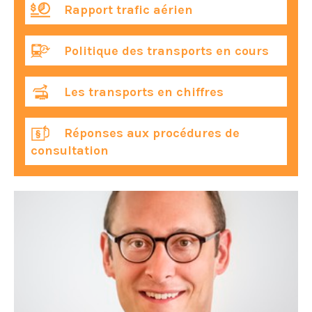
Rapport trafic aérien
Politique des transports en cours
Les transports en chiffres
Réponses aux procédures de
consultation