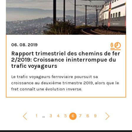
06. 08. 2019
Rapport trimestriel des chemins de fer
2/2019: Croissance ininterrompue du
trafic voyageurs
Le trafic voyageurs ferroviaire poursuit sa
croissance au deuxième trimestre 2019, alors que le
fret connaît une évolution inverse.
1
…
3
4
5
6
7
8
9