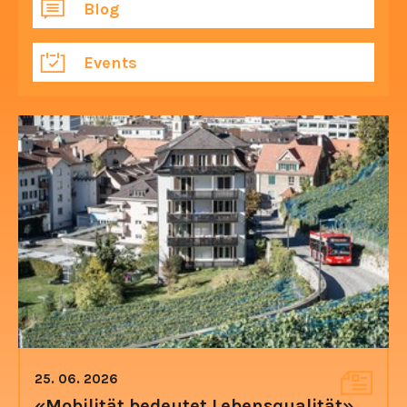
Blog
Events
25. 06. 2026
«Mobilität bedeutet Lebensqualität»