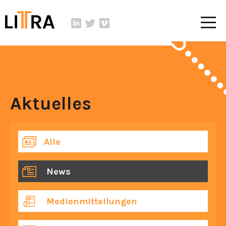
Aktuelles
Alle
News
Medienmitteilungen