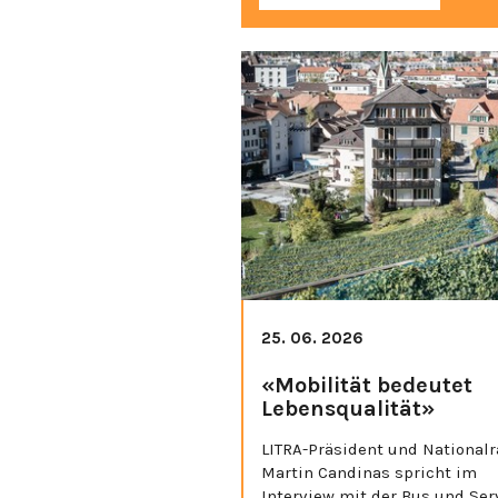
25. 06. 2026
«Mobilität bedeutet
Lebensqualität»
LITRA-Präsident und Nationalr
Martin Candinas spricht im
Interview mit der Bus und Ser