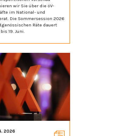
ieren wir Sie über die öV-
äfte im National- und
erat. Die Sommersession 2026
idgenössischen Räte dauert
 bis 19. Juni.
4. 2026