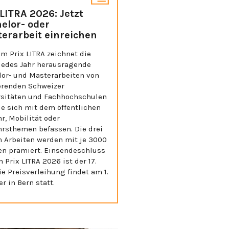
 LITRA 2026: Jetzt
elor- oder
erarbeit einreichen
m Prix LITRA zeichnet die
 jedes Jahr herausragende
lor- und Masterarbeiten von
erenden Schweizer
rsitäten und Fachhochschulen
ie sich mit dem öffentlichen
r, Mobilität oder
hrsthemen befassen. Die drei
n Arbeiten werden mit je 3000
en prämiert. Einsendeschluss
n Prix LITRA 2026 ist der 17.
die Preisverleihung findet am 1.
r in Bern statt.