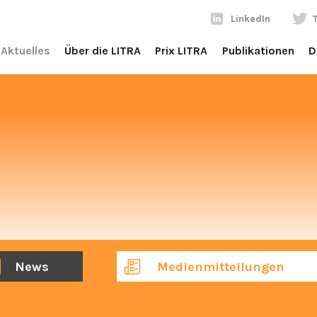
LinkedIn
Aktuelles
Über die LITRA
Prix LITRA
Publikationen
D
News
Medienmitteilungen