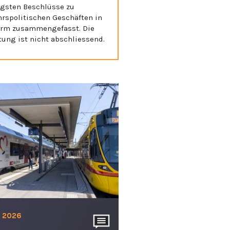
igsten Beschlüsse zu
hrspolitischen Geschäften in
orm zusammengefasst. Die
tung ist nicht abschliessend.
. 2026