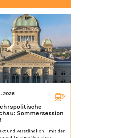
5. 2026
ehrspolitische
chau: Sommersession
6
kt und verständlich – mit der
hrspolitischen Vorschau