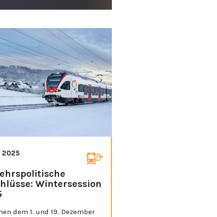
. 2025
ehrspolitische
hlüsse: Wintersession
5
hen dem 1. und 19. Dezember