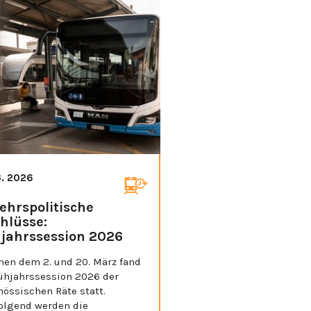
3. 2026
ehrspolitische
hlüsse:
jahrssession 2026
hen dem 2. und 20. März fand
rühjahrssession 2026 der
össischen Räte statt.
olgend werden die