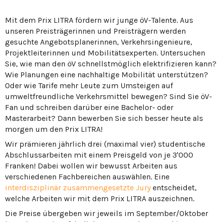
Mit dem Prix LITRA fördern wir junge öV-Talente. Aus
unseren Preisträgerinnen und Preisträgern werden
gesuchte Angebotsplanerinnen, Verkehrsingenieure,
Projektleiterinnen und Mobilitätsexperten. Untersuchen
Sie, wie man den öV schnellstmöglich elektrifizieren kann?
Wie Planungen eine nachhaltige Mobilität unterstützen?
Oder wie Tarife mehr Leute zum Umsteigen auf
umweltfreundliche Verkehrsmittel bewegen? Sind Sie öV-
Fan und schreiben darüber eine Bachelor- oder
Masterarbeit? Dann bewerben Sie sich besser heute als
morgen um den Prix LITRA!
Wir prämieren jährlich drei (maximal vier) studentische
Abschlussarbeiten mit einem Preisgeld von je 3'000
Franken! Dabei wollen wir bewusst Arbeiten aus
verschiedenen Fachbereichen auswählen. Eine
interdisziplinär zusammengesetzte Jury
entscheidet,
welche Arbeiten wir mit dem Prix LITRA auszeichnen.
Die Preise übergeben wir jeweils im September/Oktober