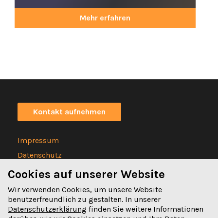
Mehr erfahren
Kontakt aufnehmen
Impressum
Datenschutz
Statuten
Cookies auf unserer Website
Wir verwenden Cookies, um unsere Website
benutzerfreundlich zu gestalten. In unserer
Datenschutzerklärung
finden Sie weitere Informationen