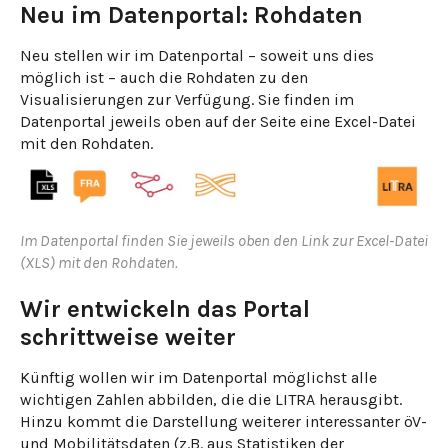
Neu im Datenportal: Rohdaten
Neu stellen wir im Datenportal – soweit uns dies
möglich ist – auch die Rohdaten zu den
Visualisierungen zur Verfügung. Sie finden im
Datenportal jeweils oben auf der Seite eine Excel-Datei
mit den Rohdaten.
Im Datenportal finden Sie jeweils oben den Link zur Excel-Datei
(XLS) mit den Rohdaten.
Wir entwickeln das Portal
schrittweise weiter
Künftig wollen wir im Datenportal möglichst alle
wichtigen Zahlen abbilden, die die LITRA herausgibt.
Hinzu kommt die Darstellung weiterer interessanter öV-
und Mobilitätsdaten (z.B. aus Statistiken der