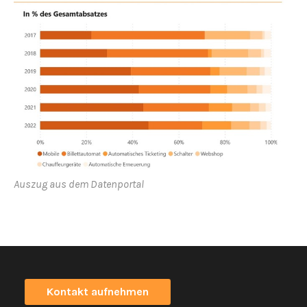
Auszug aus dem Datenportal
Kontakt aufnehmen