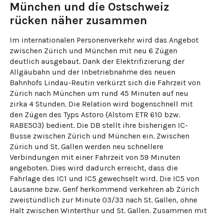
München und die Ostschweiz
rücken näher zusammen
Im internationalen Personenverkehr wird das Angebot
zwischen Zürich und München mit neu 6 Zügen
deutlich ausgebaut. Dank der Elektrifizierung der
Allgäubahn und der Inbetriebnahme des neuen
Bahnhofs Lindau-Reutin verkürzt sich die Fahrzeit von
Zürich nach München um rund 45 Minuten auf neu
zirka 4 Stunden. Die Relation wird bogenschnell mit
den Zügen des Typs Astoro (Alstom ETR 610 bzw.
RABE503) bedient. Die DB stellt ihre bisherigen IC-
Busse zwischen Zürich und München ein. Zwischen
Zürich und St. Gallen werden neu schnellere
Verbindungen mit einer Fahrzeit von 59 Minuten
angeboten. Dies wird dadurch erreicht, dass die
Fahrlage des IC1 und IC5 gewechselt wird. Die IC5 von
Lausanne bzw. Genf herkommend verkehren ab Zürich
zweistündlich zur Minute 03/33 nach St. Gallen, ohne
Halt zwischen Winterthur und St. Gallen. Zusammen mit