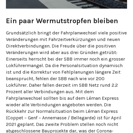
Ein paar Wermutstropfen bleiben
Grundsätzlich bringt der Fahrplanwechsel viele positive
Veränderungen mit Fahrzeitverkürzungen und neuen
Direktverbindungen. Die Freude über die positiven
Veränderungen wird aber aus drei Gründen getrübt:
Einerseits herrscht bei der SBB immer noch ein grosser
Lokführermangel. Da die Personalsituation dynamisch
ist und die Korrektur von Fehlplanungen längere Zeit
beansprucht, fehlen der SBB nach wie vor 200
Lokführer. Daher fallen derzeit im SBB Netz rund 2.2
Prozent aller Verbindungen aus. Mit dem
Fahrplanwechsel sollten bis auf dem Léman Express
wieder alle Verbindungen angeboten werden. Die
Rückkehr zur Normalsituation beim Léman Express
(Coppet – Genf – Annemasse / Bellegarde) ist für April
2021 geplant. Das zweite Problem stellen noch nicht
abgeschlossene Bauprojekte dar, was der Corona-