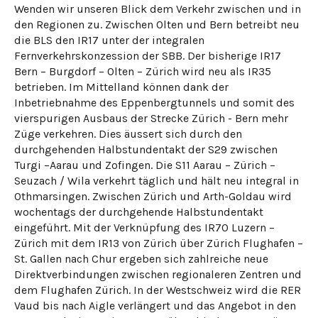
Wenden wir unseren Blick dem Verkehr zwischen und in
den Regionen zu. Zwischen Olten und Bern betreibt neu
die BLS den IR17 unter der integralen
Fernverkehrskonzession der SBB. Der bisherige IR17
Bern – Burgdorf – Olten – Zürich wird neu als IR35
betrieben. Im Mittelland können dank der
Inbetriebnahme des Eppenbergtunnels und somit des
vierspurigen Ausbaus der Strecke Zürich - Bern mehr
Züge verkehren. Dies äussert sich durch den
durchgehenden Halbstundentakt der S29 zwischen
Turgi –Aarau und Zofingen. Die S11 Aarau – Zürich –
Seuzach / Wila verkehrt täglich und hält neu integral in
Othmarsingen. Zwischen Zürich und Arth-Goldau wird
wochentags der durchgehende Halbstundentakt
eingeführt. Mit der Verknüpfung des IR70 Luzern –
Zürich mit dem IR13 von Zürich über Zürich Flughafen –
St. Gallen nach Chur ergeben sich zahlreiche neue
Direktverbindungen zwischen regionaleren Zentren und
dem Flughafen Zürich. In der Westschweiz wird die RER
Vaud bis nach Aigle verlängert und das Angebot in den