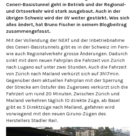
Ceneri-Basistunnel geht in Betrieb und der Regional-
und Ortsverkehr wird stark ausgebaut. Auch in der
übrigen Schweiz wird der öV weiter gestärkt. Was sich
alles ändert, hat Bruno Fischer in seinem Blogbeitrag
zusammengefasst.
Mit der Vollendung der NEAT und der Inbetriebnahme
des Ceneri-Basistunnels gibt es in der Schweiz im Fern-
wie auch Regionalverkehr grosse Änderungen. Dadurch
sinkt mit dem neuen Fahrplan die Fahrzeit von Zürich
nach Lugano auf unter zwei Stunden. Auch die Fahrzeit
von Zürich nach Mailand verkürzt sich auf 3h17min.
Gegenüber dem aktuellen Fahrplan mit der Sperrung
der Strecke am Ostufer des Zugersees verkürzt sich die
Fahrzeit um rund 20 Minuten. Zwischen Zürich und
Mailand verkehren täglich 10 direkte Züge, ab Basel
gibt es 5 Direktzüge nach Mailand, gefahren wird
vorwiegend mit den neuen Giruno-Zügen des
Herstellers Stadler Rail.