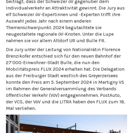
beiträgt, dass der Schweizer öV gegenüber dem
Individualverkehr an Attraktivität gewinnt. Die Jury aus
elf Schweizer öV-Expertinnen und -Experten trifft ihre
Auswahl jedes Jahr nach einem anderen
Themenschwerpunkt. 2024 begutachtete sie
neugestaltete regionale öV-Knoten. Unter die Lupe
nahmen sie vor allem Altdorf UR und Bulle FR.
Die Jury unter der Leitung von Nationalrätin Florence
Brenzikofer entschied sich für den neuen Bahnhof der
27’000-Einwohner-Stadt Bulle, die nun den
Mobilitätspreis FLUX 2024 erhalten hat. Die Delegation
aus der Freiburger Stadt westlich des Greyerzersees
konnte den Preis am 5. September 2024 in Martigny VS
im Rahmen der Generalversammlung des Verbands
öffentlicher Verkehr (VöV) entgegennehmen. PostAuto,
der VCS, der VöV und die LITRA haben den FLUX zum 18.
Mal verliehen.