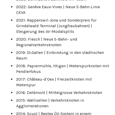
2022: Genève Eaux-Vives | Neue S-Bahn-Linie
CEVA
2021: Rapperswil-Jona und Sonderpreis für
Grindelwald Terminal (Jungfraubahnen) |
Steigerung des öV-Modalsplits
2020: Fiesch | Neue S-Bahn- und
Regionalverkehrsknoten
2019: St.Gallen | Einbindung in den städtischen
Raum
2018: Papiermühle, Ittigen | Meterspurknoten mit
Pendlerfokus
2017: Château-d’Oex | Freizeitknoten mit
Meterspur
2016: Delémont | Mittelgrosse Verkehrsknoten
2015: Wallisellen | Verkehrsknoten in
Agglomerationen
2014: Scuol | Bestes ÖV-System in einem