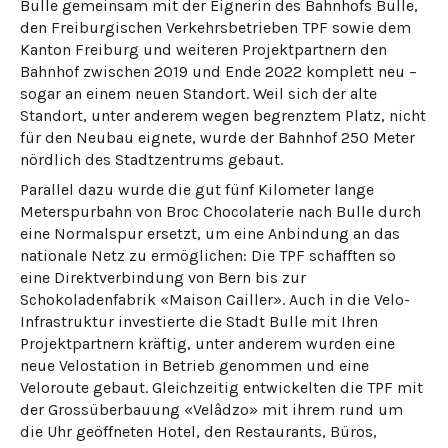
Bulle gemeinsam mit der Eignerin des Bahnhofs Bulle,
den Freiburgischen Verkehrsbetrieben TPF sowie dem
Kanton Freiburg und weiteren Projektpartnern den
Bahnhof zwischen 2019 und Ende 2022 komplett neu –
sogar an einem neuen Standort. Weil sich der alte
Standort, unter anderem wegen begrenztem Platz, nicht
für den Neubau eignete, wurde der Bahnhof 250 Meter
nördlich des Stadtzentrums gebaut.
Parallel dazu wurde die gut fünf Kilometer lange
Meterspurbahn von Broc Chocolaterie nach Bulle durch
eine Normalspur ersetzt, um eine Anbindung an das
nationale Netz zu ermöglichen: Die TPF schafften so
eine Direktverbindung von Bern bis zur
Schokoladenfabrik «Maison Cailler». Auch in die Velo-
Infrastruktur investierte die Stadt Bulle mit Ihren
Projektpartnern kräftig, unter anderem wurden eine
neue Velostation in Betrieb genommen und eine
Veloroute gebaut. Gleichzeitig entwickelten die TPF mit
der Grossüberbauung «Velâdzo» mit ihrem rund um
die Uhr geöffneten Hotel, den Restaurants, Büros,