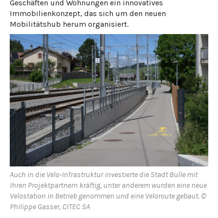
Geschäften und Wohnungen ein innovatives
Immobilienkonzept, das sich um den neuen
Mobilitätshub herum organisiert.
Auch in die Velo-Infrastruktur investierte die Stadt Bulle mit
Ihren Projektpartnern kräftig, unter anderem wurden eine neue
Velostation in Betrieb genommen und eine Veloroute gebaut. ©
Philippe Gasser, CITEC SA