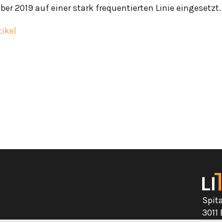
r 2019 auf einer stark frequentierten Linie eingesetzt.
ikel
Spit
3011