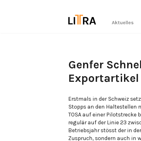
Aktuelles
Genfer Schne
Exportartikel
Erstmals in der Schweiz setz
Stopps an den Haltestellen 
TOSA auf einer Pilotstrecke 
regulär auf der Linie 23 zw
Betriebsjahr stösst der in d
Zuspruch, sondern auch in w