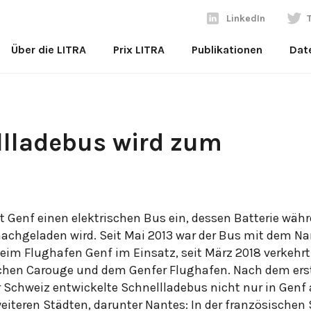
LinkedIn
Über die LITRA
Prix LITRA
Publikationen
Dat
llladebus wird zum
t Genf einen elektrischen Bus ein, dessen Batterie wäh
nachgeladen wird. Seit Mai 2013 war der Bus mit dem 
beim Flughafen Genf im Einsatz, seit März 2018 verkehrt
ischen Carouge und dem Genfer Flughafen. Nach dem ers
er Schweiz entwickelte Schnellladebus nicht nur in Genf
eiteren Städten, darunter Nantes: In der französischen 