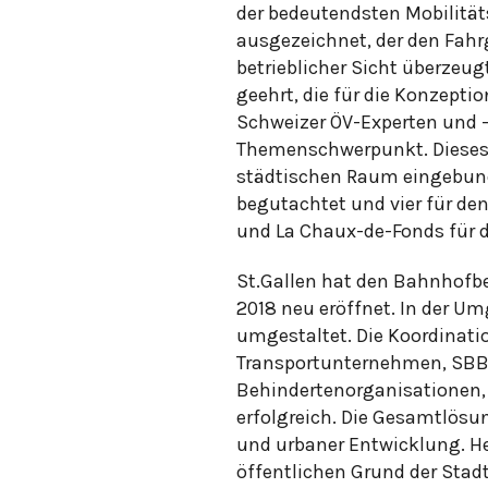
der bedeutendsten Mobilität
ausgezeichnet, der den Fah
betrieblicher Sicht überzeug
geehrt, die für die Konzepti
Schweizer ÖV-Experten und -
Themenschwerpunkt. Dieses J
städtischen Raum eingebunde
begutachtet und vier für den
und La Chaux-de-Fonds für 
St.Gallen hat den Bahnhofbe
2018 neu eröffnet. In der 
umgestaltet. Die Koordinatio
Transportunternehmen, SBB 
Behindertenorganisationen,
erfolgreich. Die Gesamtlösu
und urbaner Entwicklung. H
öffentlichen Grund der Stad