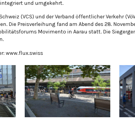
integriert und umgekehrt.
Schweiz (VCS) und der Verband öffentlicher Verkehr (Vö
hen. Die Preisverleihung fand am Abend des 28. Novemb
ilitätsforums Movimento in Aarau statt. Die Siegerg
n.
er: www.flux.swiss