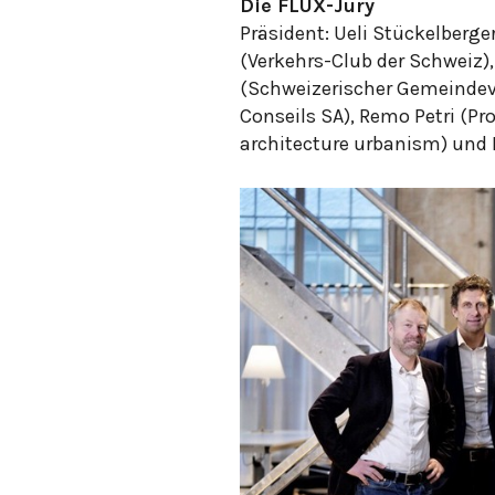
Die FLUX-Jury
Präsident: Ueli Stückelberge
(Verkehrs-Club der Schweiz
(Schweizerischer Gemeindeve
Conseils SA), Remo Petri (Pro
architecture urbanism) und 