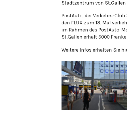
Stadtzentrum von St.Gallen 
PostAuto, der Verkehrs-Club 
den FLUX zum 13. Mal verlie
im Rahmen des PostAuto-Mob
St.Gallen erhält 5000 Franke
Weitere Infos erhalten Sie hi