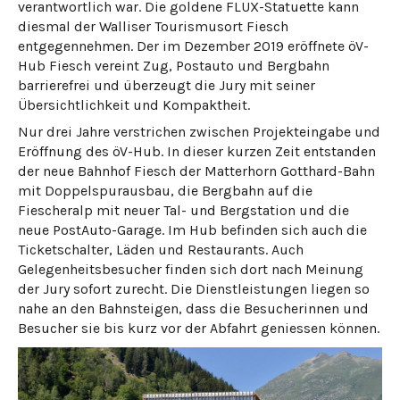
verantwortlich war. Die goldene FLUX-Statuette kann
diesmal der Walliser Tourismusort Fiesch
entgegennehmen. Der im Dezember 2019 eröffnete öV-
Hub Fiesch vereint Zug, Postauto und Bergbahn
barrierefrei und überzeugt die Jury mit seiner
Übersichtlichkeit und Kompaktheit.
Nur drei Jahre verstrichen zwischen Projekteingabe und
Eröffnung des öV-Hub. In dieser kurzen Zeit entstanden
der neue Bahnhof Fiesch der Matterhorn Gotthard-Bahn
mit Doppelspurausbau, die Bergbahn auf die
Fiescheralp mit neuer Tal- und Bergstation und die
neue PostAuto-Garage. Im Hub befinden sich auch die
Ticketschalter, Läden und Restaurants. Auch
Gelegenheitsbesucher finden sich dort nach Meinung
der Jury sofort zurecht. Die Dienstleistungen liegen so
nahe an den Bahnsteigen, dass die Besucherinnen und
Besucher sie bis kurz vor der Abfahrt geniessen können.