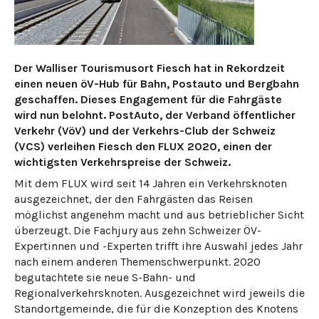
Der Walliser Tourismusort Fiesch hat in Rekordzeit
einen neuen öV-Hub für Bahn, Postauto und Bergbahn
geschaffen. Dieses Engagement für die Fahrgäste
wird nun belohnt. PostAuto, der Verband öffentlicher
Verkehr (VöV) und der Verkehrs-Club der Schweiz
(VCS) verleihen Fiesch den FLUX 2020, einen der
wichtigsten Verkehrspreise der Schweiz.
Mit dem FLUX wird seit 14 Jahren ein Verkehrsknoten
ausgezeichnet, der den Fahrgästen das Reisen
möglichst angenehm macht und aus betrieblicher Sicht
überzeugt. Die Fachjury aus zehn Schweizer ÖV-
Expertinnen und -Experten trifft ihre Auswahl jedes Jahr
nach einem anderen Themenschwerpunkt. 2020
begutachtete sie neue S-Bahn- und
Regionalverkehrsknoten. Ausgezeichnet wird jeweils die
Standortgemeinde, die für die Konzeption des Knotens