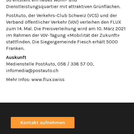
Dienstleistungsquartier mit attraktiven Grünflächen.
PostAuto, der Verkehrs-Club Schweiz (VCS) und der
Verband öffentlicher Verkehr (VöV) verleihen den FLUX
zum 14. Mal. Die Preisverleihung wird am 10. März 2021
im Rahmen der VöV-Tagung «Mobilität der Zukunft»
stattfinden. Die Siegergemeinde Fiesch erhält 5000
Franken.
Auskunft
Medienstelle PostAuto, 058 / 338 57 00,
infomedia@postauto.ch
Mehr Infos: www.flux.swiss
Kontakt aufnehmen