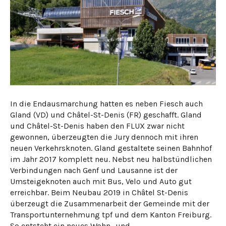
In die Endausmarchung hatten es neben Fiesch auch
Gland (VD) und Châtel-St-Denis (FR) geschafft. Gland
und Châtel-St-Denis haben den FLUX zwar nicht
gewonnen, überzeugten die Jury dennoch mit ihren
neuen Verkehrsknoten. Gland gestaltete seinen Bahnhof
im Jahr 2017 komplett neu. Nebst neu halbstündlichen
Verbindungen nach Genf und Lausanne ist der
Umsteigeknoten auch mit Bus, Velo und Auto gut
erreichbar. Beim Neubau 2019 in Châtel St-Denis
überzeugt die Zusammenarbeit der Gemeinde mit der
Transportunternehmung tpf und dem Kanton Freiburg.
So entsteht ein neues Wohn- und