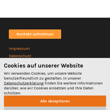
Kontakt aufnehmen
Impressum
Datenschutz
Statuten
Cookies auf unserer Website
Wir verwenden Cookies, um unsere Website
benutzerfreundlich zu gestalten. In unserer
Datenschutzerklärung
finden Sie weitere Informationen
darüber, wie wir Cookies einsetzen und Ihre Daten
Spitalgasse 32
schützen.
3011 Bern
Alle akzeptieren
031 328 32 32