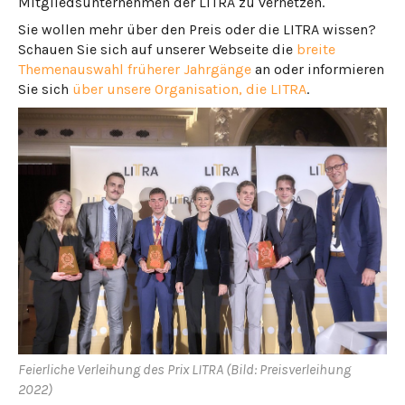
Mitgliedsunternehmen der LITRA zu vernetzen.
Sie wollen mehr über den Preis oder die LITRA wissen?
Schauen Sie sich auf unserer Webseite die
breite
Themenauswahl früherer Jahrgänge
an oder informieren
Sie sich
über unsere Organisation, die LITRA
.
Feierliche Verleihung des Prix LITRA (Bild: Preisverleihung
2022)