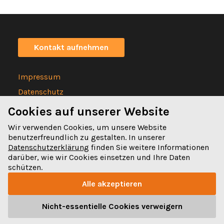
Kontakt aufnehmen
Impressum
Datenschutz
Statuten
Cookies auf unserer Website
Wir verwenden Cookies, um unsere Website
benutzerfreundlich zu gestalten. In unserer
Datenschutzerklärung
finden Sie weitere Informationen
darüber, wie wir Cookies einsetzen und Ihre Daten
Spitalgasse 32
schützen.
3011 Bern
Alle akzeptieren
031 328 32 32
Nicht-essentielle Cookies verweigern