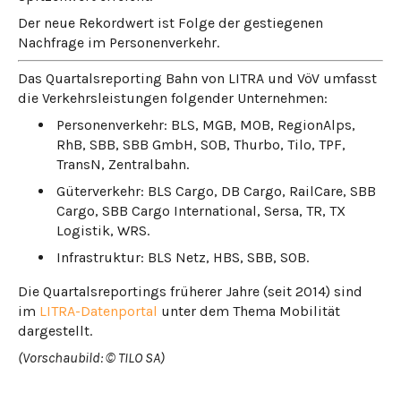
Der neue Rekordwert ist Folge der gestiegenen
Nachfrage im Personenverkehr.
Das Quartalsreporting Bahn von LITRA und VöV umfasst
die Verkehrsleistungen folgender Unternehmen:
Personenverkehr: BLS, MGB, MOB, RegionAlps,
RhB, SBB, SBB GmbH, SOB, Thurbo, Tilo, TPF,
TransN, Zentralbahn.
Güterverkehr: BLS Cargo, DB Cargo, RailCare, SBB
Cargo, SBB Cargo International, Sersa, TR, TX
Logistik, WRS.
Infrastruktur: BLS Netz, HBS, SBB, SOB.
Die Quartalsreportings früherer Jahre (seit 2014) sind
im
LITRA-Datenportal
unter dem Thema Mobilität
dargestellt.
(Vorschaubild: © TILO SA)