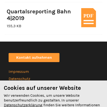
Quartalsreporting Bahn
4|2019
155,3 KB
Kontakt aufnehmen
Impressum
Datenschutz
Statuten
Cookies auf unserer Website
Wir verwenden Cookies, um unsere Website
benutzerfreundlich zu gestalten. In unserer
Datenschutzerklärung
finden Sie weitere Informationen