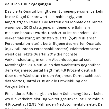
deutlich zurückgegangen.
Das vierte Quartal bringt dem Schienenpersonenverkehr
in der Regel Rekordwerte – unabhängig von
langfristigen Trends. Die letzten drei Monate des Jahres
waren seit 2015 stets jene, in denen die Bahn am
meisten benutzt wurde. Doch 2019 ist es anders: Die
Verkehrsleistung im dritten Quartal (5,49 Milliarden
Personenkilometer) übertrifft jene des vierten Quartals
(5,47 Milliarden Personenkilometer). Nichtsdestotrotz
weist das letzte Quartal 2019 die höchste
Verkehrsleistung in einem Abschlussquartal seit
Messbeginn 2014 auf. Auch das Wachstum gegenüber
dem Vorjahresquartal liegt mit 4,6 Prozent deutlich
über dem Wachstum in den Vorjahren. Damit schliesst
das vierte Quartal 2019 an die Entwicklung der
Vorquartale an.
Ein anderes Bild zeigt sich beim Schienengüterverkehr,
wo die Verkehrsleistung weiter gesunken ist: um minus
4 Prozent auf 2,93 Milliarden Nettotonnenkilometer. Der