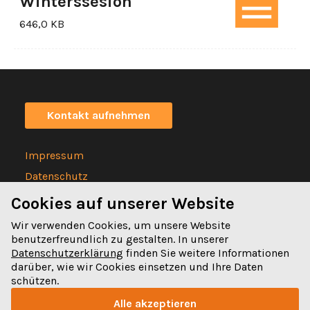
Winterssesion
646,0 KB
Kontakt aufnehmen
Impressum
Datenschutz
Statuten
Cookies auf unserer Website
Wir verwenden Cookies, um unsere Website
benutzerfreundlich zu gestalten. In unserer
Datenschutzerklärung
finden Sie weitere Informationen
darüber, wie wir Cookies einsetzen und Ihre Daten
Spitalgasse 32
schützen.
3011 Bern
Alle akzeptieren