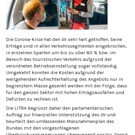
Die Corona-Krise hat den öV sehr hart getroffen. Seine
Erträge sind in allen Verkehrssegmenten eingebrochen,
in einzelnen Sparten um bis zu über 80 % bzw. im
Bereich des touristischen Verkehrs aufgrund der
verordneten Betriebseinstellung sogar vollständig.
Umgekehrt konnten die Kosten aufgrund der
weitgehenden Aufrechterhaltung des Angebots nur in
begrenztem Masse gesenkt werden mit der Folge, dass
für den ganzen Sektor mit hohen Ertragsausfällen und
Defiziten zu rechnen ist.
Die LITRA begrüsst daher den parlamentarischen
Auftrag zur finanziellen Unterstützung des öV und
beurteilt den umfassenden Massnahmenplan des
Bundes mit den vorgeschlagenen
Überbrückungsregelungen überwiegend positiv. Damit