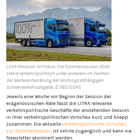
LSVA-Revision im Fokus: Die Sommersession 2026
stand verkehrspolitisch unter anderem im Zeichen
der Weiterentwicklung der leistungsabhängigen
Schwerverkehrsabgabe. © VBS/DDPS
Jeweils eine Woche vor Beginn der Session der
eidgenössischen Räte fasst die LITRA relevante
verkehrspolitische Geschäfte der anstehenden Session
in ihrer verkehrspolitischen Vorschau kurz und knapp
zusammen. Die aktuelle
verkehrspolitische Vorschau
zur Sommersession
ist online zugänglich und kann via
Newsletter abonniert werden.