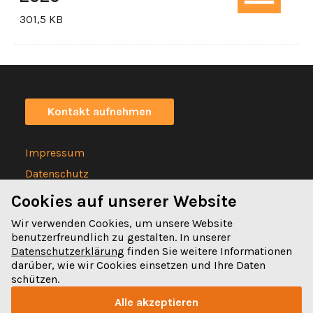
301,5 KB
Kontakt aufnehmen
Impressum
Datenschutz
Statuten
Cookies auf unserer Website
Wir verwenden Cookies, um unsere Website
benutzerfreundlich zu gestalten. In unserer
Datenschutzerklärung
finden Sie weitere Informationen
darüber, wie wir Cookies einsetzen und Ihre Daten
Spitalgasse 32
schützen.
3011 Bern
Alle akzeptieren