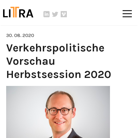
30. 08. 2020
Verkehrspolitische
Vorschau
Herbstsession 2020