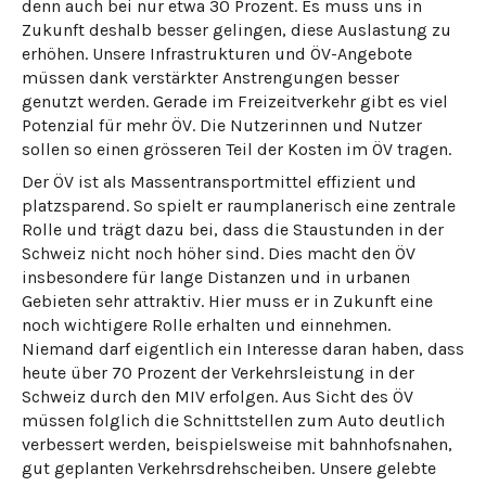
denn auch bei nur etwa 30 Prozent. Es muss uns in
Zukunft deshalb besser gelingen, diese Auslastung zu
erhöhen. Unsere Infrastrukturen und ÖV-Angebote
müssen dank verstärkter Anstrengungen besser
genutzt werden. Gerade im Freizeitverkehr gibt es viel
Potenzial für mehr ÖV. Die Nutzerinnen und Nutzer
sollen so einen grösseren Teil der Kosten im ÖV tragen.
Der ÖV ist als Massentransportmittel effizient und
platzsparend. So spielt er raumplanerisch eine zentrale
Rolle und trägt dazu bei, dass die Staustunden in der
Schweiz nicht noch höher sind. Dies macht den ÖV
insbesondere für lange Distanzen und in urbanen
Gebieten sehr attraktiv. Hier muss er in Zukunft eine
noch wichtigere Rolle erhalten und einnehmen.
Niemand darf eigentlich ein Interesse daran haben, dass
heute über 70 Prozent der Verkehrsleistung in der
Schweiz durch den MIV erfolgen. Aus Sicht des ÖV
müssen folglich die Schnittstellen zum Auto deutlich
verbessert werden, beispielsweise mit bahnhofsnahen,
gut geplanten Verkehrsdrehscheiben. Unsere gelebte