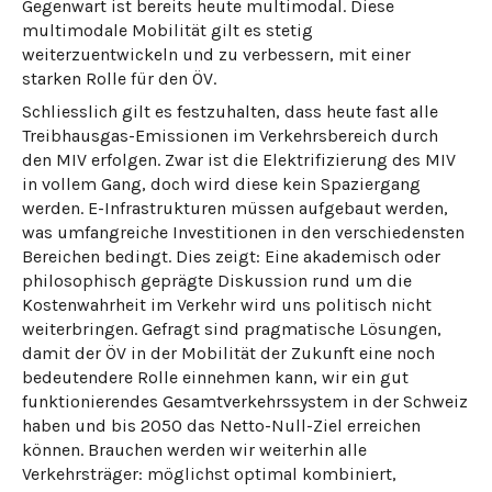
Gegenwart ist bereits heute multimodal. Diese
multimodale Mobilität gilt es stetig
weiterzuentwickeln und zu verbessern, mit einer
starken Rolle für den ÖV.
Schliesslich gilt es festzuhalten, dass heute fast alle
Treibhausgas-Emissionen im Verkehrsbereich durch
den MIV erfolgen. Zwar ist die Elektrifizierung des MIV
in vollem Gang, doch wird diese kein Spaziergang
werden. E-Infrastrukturen müssen aufgebaut werden,
was umfangreiche Investitionen in den verschiedensten
Bereichen bedingt. Dies zeigt: Eine akademisch oder
philosophisch geprägte Diskussion rund um die
Kostenwahrheit im Verkehr wird uns politisch nicht
weiterbringen. Gefragt sind pragmatische Lösungen,
damit der ÖV in der Mobilität der Zukunft eine noch
bedeutendere Rolle einnehmen kann, wir ein gut
funktionierendes Gesamtverkehrssystem in der Schweiz
haben und bis 2050 das Netto-Null-Ziel erreichen
können. Brauchen werden wir weiterhin alle
Verkehrsträger: möglichst optimal kombiniert,