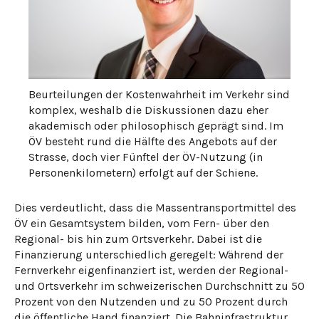
Beurteilungen der Kostenwahrheit im Verkehr sind
komplex, weshalb die Diskussionen dazu eher
akademisch oder philosophisch geprägt sind. Im
ÖV besteht rund die Hälfte des Angebots auf der
Strasse, doch vier Fünftel der ÖV-Nutzung (in
Personenkilometern) erfolgt auf der Schiene.
Dies verdeutlicht, dass die Massentransportmittel des
ÖV ein Gesamtsystem bilden, vom Fern- über den
Regional- bis hin zum Ortsverkehr. Dabei ist die
Finanzierung unterschiedlich geregelt: Während der
Fernverkehr eigenfinanziert ist, werden der Regional-
und Ortsverkehr im schweizerischen Durchschnitt zu 50
Prozent von den Nutzenden und zu 50 Prozent durch
die öffentliche Hand finanziert. Die Bahninfrastruktur