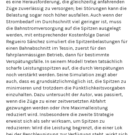
es eine Herausforderung, die gleichzeitig anfahrenden
Züge zuverlässig zu versorgen; bei Störungen kann die
Belastung sogar noch höher ausfallen. Auch wenn der
Strombedarf im Durchschnitt viel geringer ist, muss
die Bahnstromversorgung auf die Spitzen ausgelegt
werden, mit entsprechender Kostenfolge Daniel
Regueiro Sánchez simuliert die Spitzenbelastungen für
einen Bahnabschnitt im Tessin, zuerst für den
fahrplanmässigen Betrieb, dann für bestimmte
Verspätungsfälle. In seinem Modell treten tatsächlich
scharfe Leistungsspitzen auf, die durch Verspätungen
noch verstärkt werden. Seine Simulation zeigt aber
auch, dass es grundsätzlichmöglich ist, die Spitzen zu
minimieren und trotzdem die Pünktlichkeitsvorgaben
einzuhalten. Dazu untersucht der Autor, was passiert,
wenn die Züge zu einer zeitversetzten Abfahrt
gezwungen werden oder ihre Maximalleistung
reduziert wird. Insbesondere die zweite Strategie
erweist sich als sehr wirksam, um Spitzen zu
reduzieren: Wird die Leistung begrenzt, die einer Lok
bei der Beschleunigung zur Verfügung steht, wirkt sich