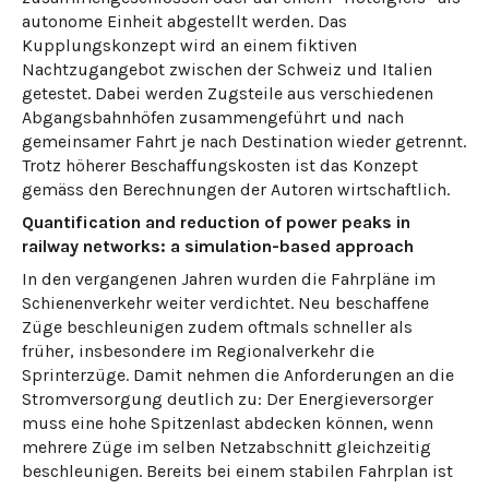
autonome Einheit abgestellt werden. Das
Kupplungskonzept wird an einem fiktiven
Nachtzugangebot zwischen der Schweiz und Italien
getestet. Dabei werden Zugsteile aus verschiedenen
Abgangsbahnhöfen zusammengeführt und nach
gemeinsamer Fahrt je nach Destination wieder getrennt.
Trotz höherer Beschaffungskosten ist das Konzept
gemäss den Berechnungen der Autoren wirtschaftlich.
Quantification and reduction of power peaks in
railway networks: a simulation-based approach
In den vergangenen Jahren wurden die Fahrpläne im
Schienenverkehr weiter verdichtet. Neu beschaffene
Züge beschleunigen zudem oftmals schneller als
früher, insbesondere im Regionalverkehr die
Sprinterzüge. Damit nehmen die Anforderungen an die
Stromversorgung deutlich zu: Der Energieversorger
muss eine hohe Spitzenlast abdecken können, wenn
mehrere Züge im selben Netzabschnitt gleichzeitig
beschleunigen. Bereits bei einem stabilen Fahrplan ist