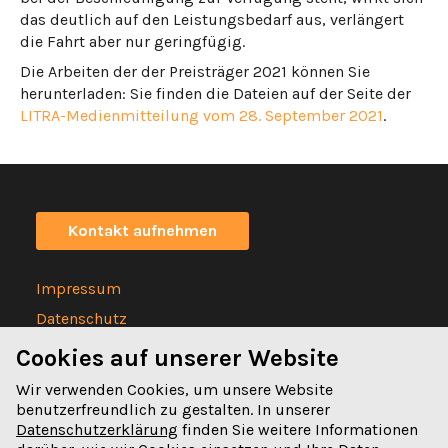
das deutlich auf den Leistungsbedarf aus, verlängert
die Fahrt aber nur geringfügig.
Die Arbeiten der der Preisträger 2021 können Sie
herunterladen: Sie finden die Dateien auf der Seite der
LITRA-Medienmitteilung vom 28. September 2021
.
Kontakt aufnehmen
Impressum
Datenschutz
Statuten
Cookies auf unserer Website
Wir verwenden Cookies, um unsere Website
benutzerfreundlich zu gestalten. In unserer
Datenschutzerklärung
finden Sie weitere Informationen