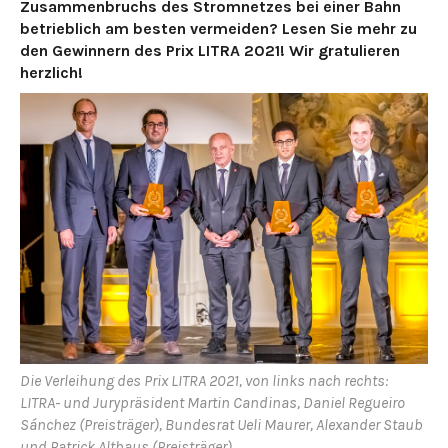
Zusammenbruchs des Stromnetzes bei einer Bahn
betrieblich am besten vermeiden? Lesen Sie mehr zu
den Gewinnern des Prix LITRA 2021! Wir gratulieren
herzlich!
Die Verleihung des Prix LITRA 2021, von links nach rechts:
LITRA- und Jurypräsident Martin Candinas, Daniel Regueiro
Sánchez (Preisträger), Bundesrat Ueli Maurer, Alexander Staub
und Patrick Althaus (Preisträger)