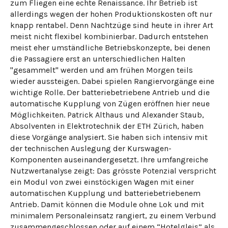
zum Fliegen eine echte Renaissance. Ihr Betrieb ist
allerdings wegen der hohen Produktionskosten oft nur
knapp rentabel. Denn Nachtzüge sind heute in ihrer Art
meist nicht flexibel kombinierbar. Dadurch entstehen
meist eher umständliche Betriebskonzepte, bei denen
die Passagiere erst an unterschiedlichen Halten
"gesammelt" werden und am frühen Morgen teils
wieder aussteigen. Dabei spielen Rangiervorgänge eine
wichtige Rolle. Der batteriebetriebene Antrieb und die
automatische Kupplung von Zügen eröffnen hier neue
Möglichkeiten. Patrick Althaus und Alexander Staub,
Absolventen in Elektrotechnik der ETH Zürich, haben
diese Vorgänge analysiert. Sie haben sich intensiv mit
der technischen Auslegung der Kurswagen-
Komponenten auseinandergesetzt. Ihre umfangreiche
Nutzwertanalyse zeigt: Das grösste Potenzial verspricht
ein Modul von zwei einstöckigen Wagen mit einer
automatischen Kupplung und batteriebetriebenem
Antrieb. Damit können die Module ohne Lok und mit
minimalem Personaleinsatz rangiert, zu einem Verbund
zusammengeschlossen oder auf einem “Hotelgleis” als