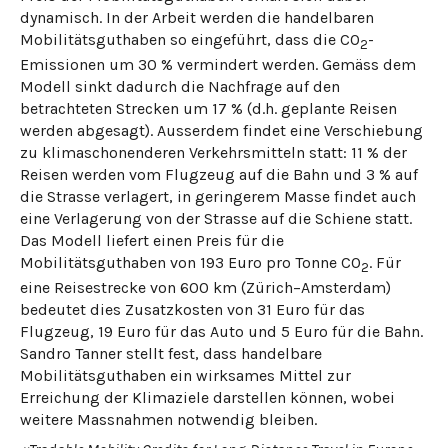
dynamisch. In der Arbeit werden die handelbaren
Mobilitätsguthaben so eingeführt, dass die CO
-
2
Emissionen um 30 % vermindert werden. Gemäss dem
Modell sinkt dadurch die Nachfrage auf den
betrachteten Strecken um 17 % (d.h. geplante Reisen
werden abgesagt). Ausserdem findet eine Verschiebung
zu klimaschonenderen Verkehrsmitteln statt: 11 % der
Reisen werden vom Flugzeug auf die Bahn und 3 % auf
die Strasse verlagert, in geringerem Masse findet auch
eine Verlagerung von der Strasse auf die Schiene statt.
Das Modell liefert einen Preis für die
Mobilitätsguthaben von 193 Euro pro Tonne CO
. Für
2
eine Reisestrecke von 600 km (Zürich–Amsterdam)
bedeutet dies Zusatzkosten von 31 Euro für das
Flugzeug, 19 Euro für das Auto und 5 Euro für die Bahn.
Sandro Tanner stellt fest, dass handelbare
Mobilitätsguthaben ein wirksames Mittel zur
Erreichung der Klimaziele darstellen können, wobei
weitere Massnahmen notwendig bleiben.