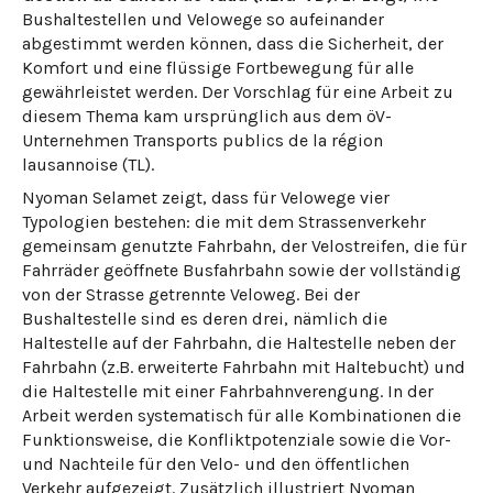
Bushaltestellen und Velowege so aufeinander
abgestimmt werden können, dass die Sicherheit, der
Komfort und eine flüssige Fortbewegung für alle
gewährleistet werden. Der Vorschlag für eine Arbeit zu
diesem Thema kam ursprünglich aus dem öV-
Unternehmen Transports publics de la région
lausannoise (TL).
Nyoman Selamet zeigt, dass für Velowege vier
Typologien bestehen: die mit dem Strassenverkehr
gemeinsam genutzte Fahrbahn, der Velostreifen, die für
Fahrräder geöffnete Busfahrbahn sowie der vollständig
von der Strasse getrennte Veloweg. Bei der
Bushaltestelle sind es deren drei, nämlich die
Haltestelle auf der Fahrbahn, die Haltestelle neben der
Fahrbahn (z.B. erweiterte Fahrbahn mit Haltebucht) und
die Haltestelle mit einer Fahrbahnverengung. In der
Arbeit werden systematisch für alle Kombinationen die
Funktionsweise, die Konfliktpotenziale sowie die Vor-
und Nachteile für den Velo- und den öffentlichen
Verkehr aufgezeigt. Zusätzlich illustriert Nyoman