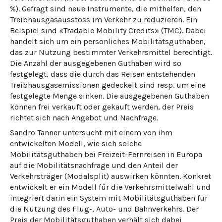
%). Gefragt sind neue Instrumente, die mithelfen, den
Treibhausgasausstoss im Verkehr zu reduzieren. Ein
Beispiel sind «Tradable Mobility Credits» (TMC). Dabei
handelt sich um ein persönliches Mobilitätsguthaben,
das zur Nutzung bestimmter Verkehrsmittel berechtigt.
Die Anzahl der ausgegebenen Guthaben wird so
festgelegt, dass die durch das Reisen entstehenden
Treibhausgasemissionen gedeckelt sind resp. um eine
festgelegte Menge sinken. Die ausgegebenen Guthaben
können frei verkauft oder gekauft werden, der Preis
richtet sich nach Angebot und Nachfrage.
Sandro Tanner untersucht mit einem von ihm
entwickelten Modell, wie sich solche
Mobilitätsguthaben bei Freizeit-Fernreisen in Europa
auf die Mobilitätsnachfrage und den Anteil der
Verkehrsträger (Modalsplit) auswirken könnten. Konkret
entwickelt er ein Modell für die Verkehrsmittelwahl und
integriert darin ein System mit Mobilitätsguthaben für
die Nutzung des Flug-, Auto- und Bahnverkehrs. Der
Preis der Mobilitätsguthaben verhält sich dabei