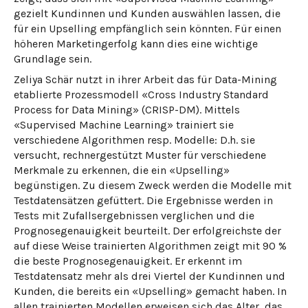
gezielt Kundinnen und Kunden auswählen lassen, die
für ein Upselling empfänglich sein könnten. Für einen
höheren Marketingerfolg kann dies eine wichtige
Grundlage sein.
Zeliya Schär nutzt in ihrer Arbeit das für Data-Mining
etablierte Prozessmodell «Cross Industry Standard
Process for Data Mining» (CRISP-DM). Mittels
«Supervised Machine Learning» trainiert sie
verschiedene Algorithmen resp. Modelle: D.h. sie
versucht, rechnergestützt Muster für verschiedene
Merkmale zu erkennen, die ein «Upselling»
begünstigen. Zu diesem Zweck werden die Modelle mit
Testdatensätzen gefüttert. Die Ergebnisse werden in
Tests mit Zufallsergebnissen verglichen und die
Prognosegenauigkeit beurteilt. Der erfolgreichste der
auf diese Weise trainierten Algorithmen zeigt mit 90 %
die beste Prognosegenauigkeit. Er erkennt im
Testdatensatz mehr als drei Viertel der Kundinnen und
Kunden, die bereits ein «Upselling» gemacht haben. In
allen trainierten Modellen erweisen sich das Alter, das