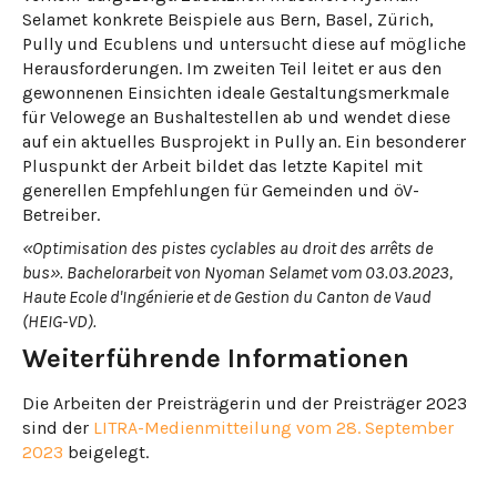
Selamet konkrete Beispiele aus Bern, Basel, Zürich,
Pully und Ecublens und untersucht diese auf mögliche
Herausforderungen. Im zweiten Teil leitet er aus den
gewonnenen Einsichten ideale Gestaltungsmerkmale
für Velowege an Bushaltestellen ab und wendet diese
auf ein aktuelles Busprojekt in Pully an. Ein besonderer
Pluspunkt der Arbeit bildet das letzte Kapitel mit
generellen Empfehlungen für Gemeinden und öV-
Betreiber.
«Optimisation des pistes cyclables au droit des arrêts de
bus». Bachelorarbeit von Nyoman Selamet vom 03.03.2023,
Haute Ecole d'Ingénierie et de Gestion du Canton de Vaud
(HEIG-VD).
Weiterführende Informationen
Die Arbeiten der Preisträgerin und der Preisträger 2023
sind der
LITRA-Medienmitteilung vom 28. September
2023
beigelegt.