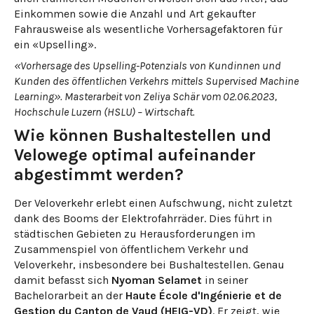
Einkommen sowie die Anzahl und Art gekaufter
Fahrausweise als wesentliche Vorhersagefaktoren für
ein «Upselling».
«Vorhersage des Upselling-Potenzials von Kundinnen und
Kunden des öffentlichen Verkehrs mittels Supervised Machine
Learning». Masterarbeit von Zeliya Schär vom 02.06.2023,
Hochschule Luzern (HSLU) – Wirtschaft.
Wie können Bushaltestellen und
Velowege optimal aufeinander
abgestimmt werden?
Der Veloverkehr erlebt einen Aufschwung, nicht zuletzt
dank des Booms der Elektrofahrräder. Dies führt in
städtischen Gebieten zu Herausforderungen im
Zusammenspiel von öffentlichem Verkehr und
Veloverkehr, insbesondere bei Bushaltestellen. Genau
damit befasst sich
Nyoman Selamet
in seiner
Bachelorarbeit an der
Haute École d'Ingénierie et de
Gestion du Canton de Vaud (HEIG-VD)
. Er zeigt, wie