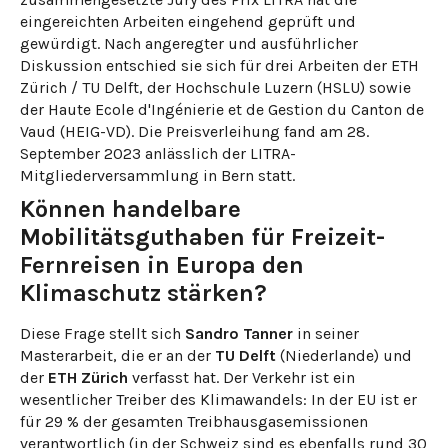
eingereichten Arbeiten eingehend geprüft und
gewürdigt. Nach angeregter und ausführlicher
Diskussion entschied sie sich für drei Arbeiten der ETH
Zürich / TU Delft, der Hochschule Luzern (HSLU) sowie
der Haute Ecole d'Ingénierie et de Gestion du Canton de
Vaud (HEIG-VD). Die Preisverleihung fand am 28.
September 2023 anlässlich der LITRA-
Mitgliederversammlung in Bern statt.
Können handelbare
Mobilitätsguthaben für Freizeit-
Fernreisen in Europa den
Klimaschutz stärken?
Diese Frage stellt sich
Sandro Tanner
in seiner
Masterarbeit, die er an der
TU Delft
(Niederlande) und
der
ETH Zürich
verfasst hat. Der Verkehr ist ein
wesentlicher Treiber des Klimawandels: In der EU ist er
für 29 % der gesamten Treibhausgasemissionen
verantwortlich (in der Schweiz sind es ebenfalls rund 30