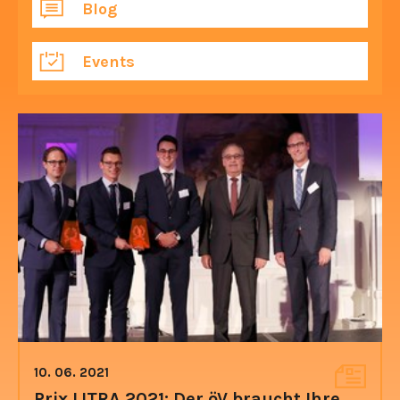
Blog
Events
10. 06. 2021
Prix LITRA 2021: Der öV braucht Ihre