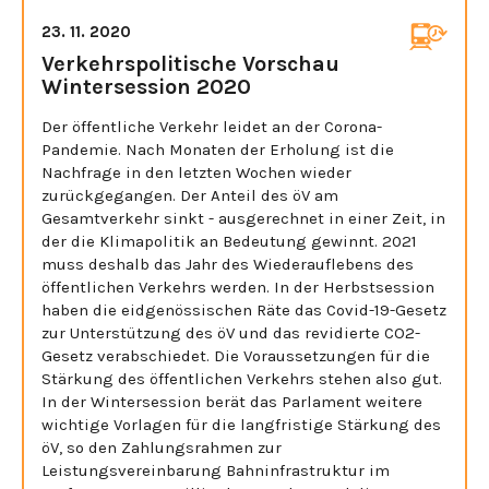
23. 11. 2020
Verkehrspolitische Vorschau
Wintersession 2020
Der öffentliche Verkehr leidet an der Corona-
Pandemie. Nach Monaten der Erholung ist die
Nachfrage in den letzten Wochen wieder
zurückgegangen. Der Anteil des öV am
Gesamtverkehr sinkt - ausgerechnet in einer Zeit, in
der die Klimapolitik an Bedeutung gewinnt. 2021
muss deshalb das Jahr des Wiederauflebens des
öffentlichen Verkehrs werden. In der Herbstsession
haben die eidgenössischen Räte das Covid-19-Gesetz
zur Unterstützung des öV und das revidierte CO2-
Gesetz verabschiedet. Die Voraussetzungen für die
Stärkung des öffentlichen Verkehrs stehen also gut.
In der Wintersession berät das Parlament weitere
wichtige Vorlagen für die langfristige Stärkung des
öV, so den Zahlungsrahmen zur
Leistungsvereinbarung Bahninfrastruktur im