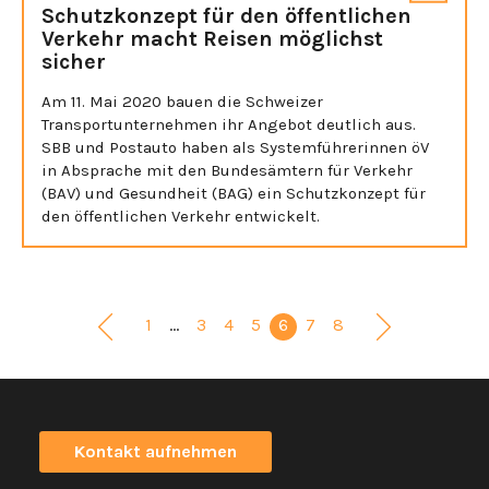
Schutzkonzept für den öffentlichen
Verkehr macht Reisen möglichst
sicher
Am 11. Mai 2020 bauen die Schweizer
Transportunternehmen ihr Angebot deutlich aus.
SBB und Postauto haben als Systemführerinnen öV
in Absprache mit den Bundesämtern für Verkehr
(BAV) und Gesundheit (BAG) ein Schutzkonzept für
den öffentlichen Verkehr entwickelt.
1
…
3
4
5
6
7
8
Kontakt aufnehmen