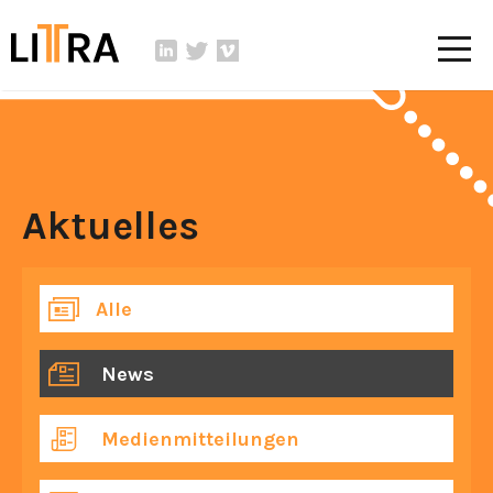
Aktuelles
Alle
News
Medienmitteilungen