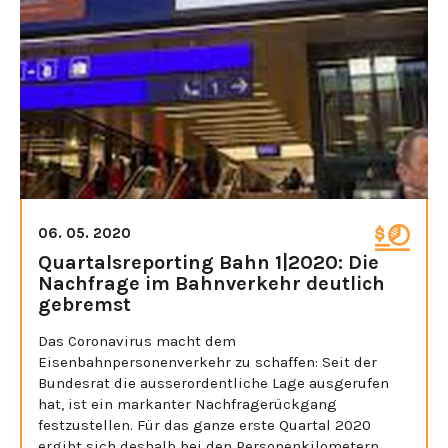
06. 05. 2020
Quartalsreporting Bahn 1|2020: Die
Nachfrage im Bahnverkehr deutlich
gebremst
Das Coronavirus macht dem
Eisenbahnpersonenverkehr zu schaffen: Seit der
Bundesrat die ausserordentliche Lage ausgerufen
hat, ist ein markanter Nachfragerückgang
festzustellen. Für das ganze erste Quartal 2020
ergibt sich deshalb bei den Personenkilometern