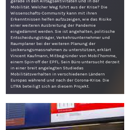
gerade in den Alltagsaktivitäten und in der
Mobilität. Welcher Weg führt aus der Krise? Die
Wissenschafts-Community kann mit ihren
Erkenntnissen helfen aufzuzeigen, wie das Risiko
einer weiteren Ausbreitung der Pandemie
eingedämmt werden. Sie ist angehalten, politische
Entscheidungsträger, Verkehrsunternehmer und
Raumplaner bei der weiteren Planung der
Lockerungsmassnahmen zu unterstützen, erklärt
Vincent Kaufmann, Mitbegründer von Mobil'homme,
einem Spin-off der EPFL. Sein Büro untersucht derzeit
in einer breit angelegten Studiedas
Mobilitätsverhalten in verschiedenen Ländern
Europas während und nach der Corona-Krise. Die
LITRA beteiligt sich an diesem Projekt.