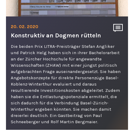
20. 02. 2020
Konstruktiv an Dogmen rütteln
Die beiden Prix LITRA-Preisträger Stefan Angliker
und Patrick Helg haben sich in ihrer Bachelorarbeit
an der Zürcher Hochschule für angewandte
Wissenschaften (ZHAW) mit einer jüngst politisch
aufgebrachten Frage auseinandergesetzt. Sie haben
Angebotskonzepte für direkte Personenzüge Basel-
Koblenz-Winterthur evaluiert und daraus
resultierende Investitionskosten abgeleitet. Zudem
haben sie die Entlastungspotenziale ermittelt, die
sich dadurch für die Verbindung Basel-Zürich-
Winterthur ergeben könnten. Sie machen damit
dreierlei deutlich. Ein Gastbeitrag von Paul
Schneeberger und Rolf Martin Bergmaier.