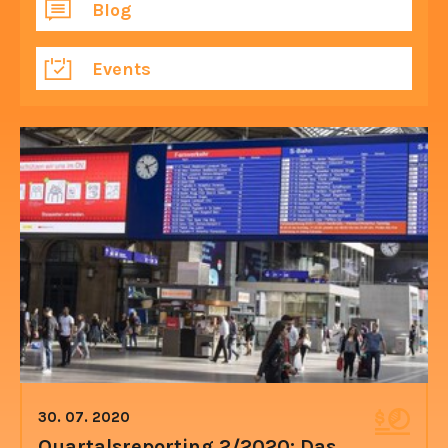
Blog
Events
30. 07. 2020
Quartalsreporting 2/2020: Das